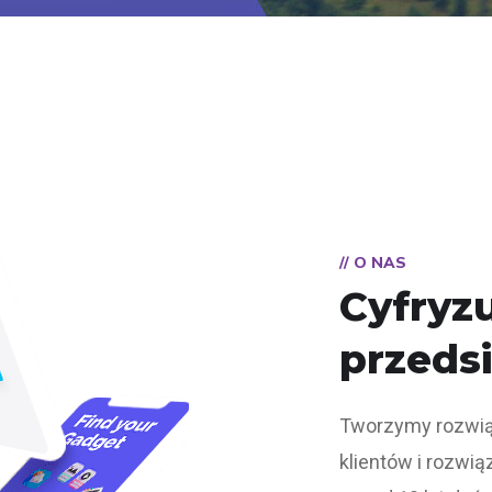
// O NAS
Cyfryz
przeds
Tworzymy rozwiąz
klientów i rozwi