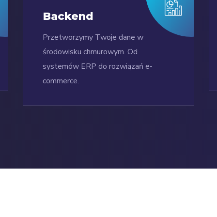
Backend
Przetworzymy Twoje dane w
środowisku chmurowym. Od
systemów ERP do rozwiązań e-
commerce.