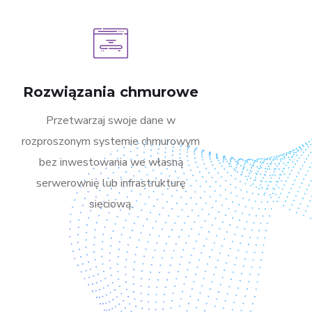
Rozwiązania chmurowe
Przetwarzaj swoje dane w
rozproszonym systemie chmurowym
bez inwestowania we własną
serwerownię lub infrastrukturę
sieciową.