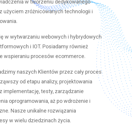
świadczenia w tworzeniu dedykowanego
 użyciem zróżnicowanych technologii i
owania.
się w wytwarzaniu webowych i hybrydowych
latformowych i IOT. Posiadamy również
e wspieraniu procesów ecommerce.
dzimy naszych Klientów przez cały proces
ząwszy od etapu analizy, projektowania
ez implementację, testy, zarządzanie
ia oprogramowania, aż po wdrożenie i
zne. Nasze unikalne rozwiązania
esy w wielu dziedzinach życia.